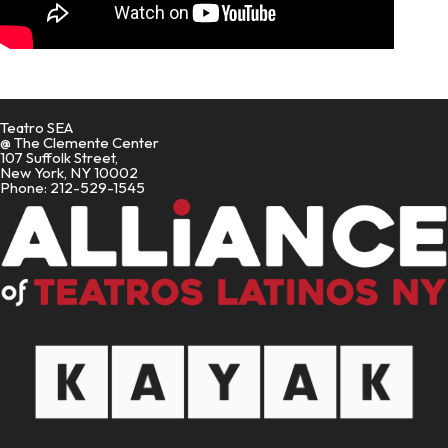
Teatro SEA
@ The Clemente Center
107 Suffolk Street,
New York, NY 10002
Phone: 212-529-1545