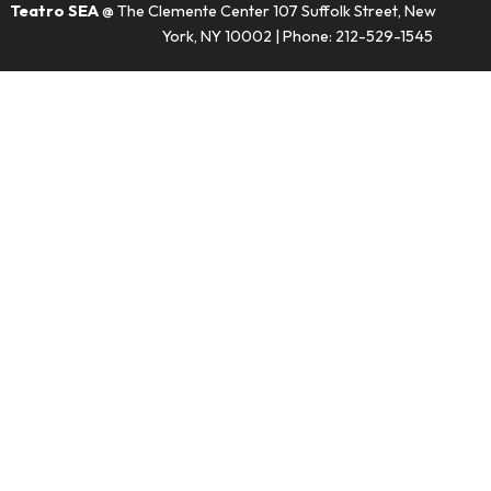
Teatro SEA
@ The Clemente Center 107 Suffolk Street, New
York, NY 10002 | Phone: 212-529-1545