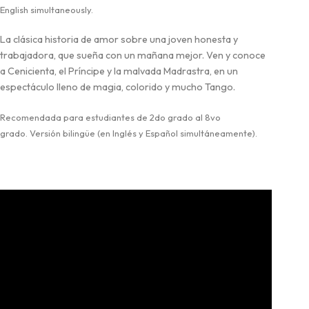
English simultaneously.
La clásica historia de amor sobre una joven honesta y
trabajadora, que sueña con un mañana mejor. Ven y conoce
a Cenicienta, el Príncipe y la malvada Madrastra, en un
espectáculo lleno de magia, colorido y mucho Tango.
Recomendada para estudiantes de 2do grado al 8vo
grado. Versión bilingüe (en Inglés y Español simultáneamente).