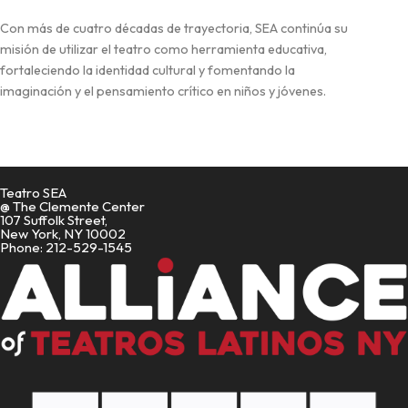
Con más de cuatro décadas de trayectoria, SEA continúa su
misión de utilizar el teatro como herramienta educativa,
fortaleciendo la identidad cultural y fomentando la
imaginación y el pensamiento crítico en niños y jóvenes.
Teatro SEA
@ The Clemente Center
107 Suffolk Street,
New York, NY 10002
Phone: 212-529-1545