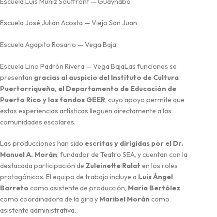
Escuela Luis Muñiz Souffront — Guaynabo
Escuela José Julián Acosta — Viejo San Juan
Escuela Agapito Rosario — Vega Baja
Escuela Lino Padrón Rivera — Vega BajaLas funciones se
presentan
gracias al auspicio del Instituto de Cultura
Puertorriqueña, el Departamento de Educación de
Puerto Rico y los fondos GEER
, cuyo apoyo permite que
estas experiencias artísticas lleguen directamente a las
comunidades escolares.
Las producciones han sido
escritas y dirigidas por el Dr.
Manuel A. Morán
, fundador de Teatro SEA, y cuentan con la
destacada participación de
Zuleinette Ralat
en los roles
protagónicos. El equipo de trabajo incluye a
Luis Ángel
Barreto
como asistente de producción,
María Bertólez
como coordinadora de la gira y
Maribel Morán
como
asistente administrativa.