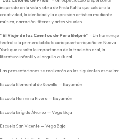
“Los Colores de Frida”
– Un espectáculo unipersonal
inspirado en la vida y obra de Frida Kahlo que celebra la
creatividad, la identidad y la expresión artística mediante
música, narración, títeres y artes visuales.
“El Viaje de los Cuentos de Pura Belpré”
– Un homenaje
teatral a la primera bibliotecaria puertorriqueña en Nueva
York que resalta la importancia de la tradición oral, la
literatura infantil y el orgullo cultural.
Las presentaciones se realizarán en las siguientes escuelas:
Escuela Elemental de Rexville — Bayamón
Escuela Herminia Rivera — Bayamón
Escuela Brígida Álvarez — Vega Baja
Escuela San Vicente — Vega Baja