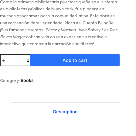
Como la primera bibliotecaria puertorriqueña en el sistema
de bibliotecas públicas de Nueva York, fue pionera en
muchos programas para la comunidad latina. Esta obra es
una recreación de su legendaria “Hora del Cuento Bilingüe”.
¡Sus famosos cuentos:
Pérez y Martina
,
Juan Bobo
y
Los Tres
Reyes Magos
cobran vida en una experiencia creativa e
interactiva que combina la narración con títeres!
Add to cart
Category:
Books
Description