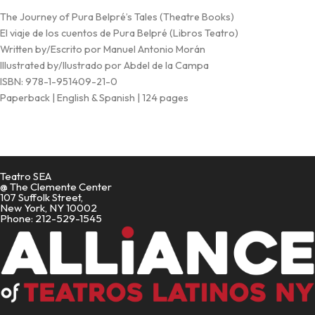
The Journey of Pura Belpré’s Tales (Theatre Books)
El viaje de los cuentos de Pura Belpré (Libros Teatro)
Written by/Escrito por Manuel Antonio Morán
Illustrated by/Ilustrado por Abdel de la Campa
ISBN: 978-1-951409-21-0
Paperback | English & Spanish | 124 pages
Teatro SEA
@ The Clemente Center
107 Suffolk Street,
New York, NY 10002
Phone: 212-529-1545