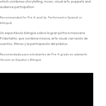
which combines storytelling, music, visual arts, puppets and
audience participation.
Recommended for Pre-K and Up. Performed in Spanish or
bilingual.
Un espectáculo bilingüe sobre la gran pintora mexicana
Frida Kahlo, que combina música, arte visual, narración de
cuentos, títeres y la participación del público.
Recomendada para estudiantes de Pre-K grado en adelante.
Versión en Español o Bilingüe.