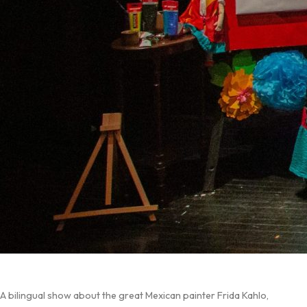
A bilingual show about the great Mexican painter Frida Kahlo,