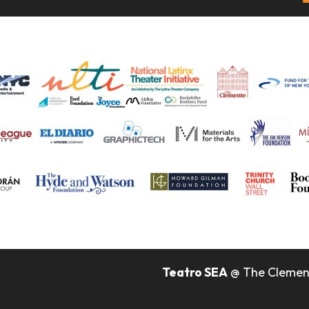
Teatro SEA
@ The Clemente