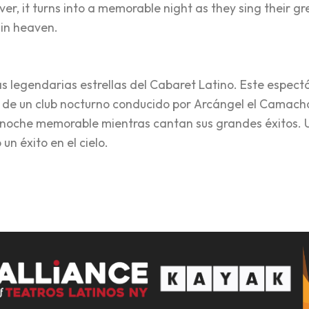
, it turns into a memorable night as they sing their grea
 in heaven.
s legendarias estrellas del Cabaret Latino. Este espectá
s de un club nocturno conducido por Arcángel el Camacho
 noche memorable mientras cantan sus grandes éxitos. U
n éxito en el cielo.