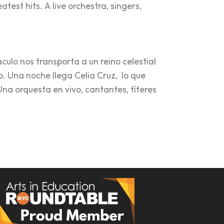
test hits. A live orchestra, singers,
culo nos transporta a un reino celestial
. Una noche llega Celia Cruz, lo que
na orquesta en vivo, cantantes, títeres