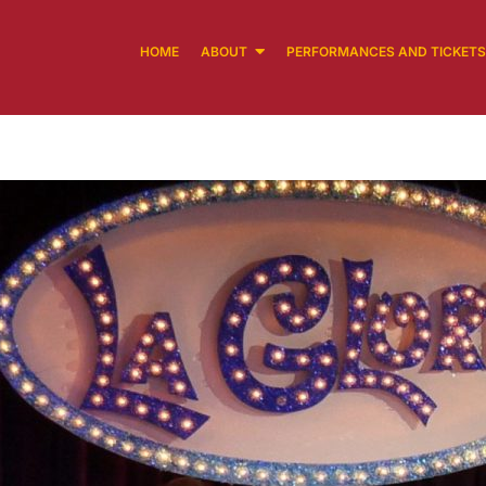
HOME
ABOUT
PERFORMANCES AND TICKETS